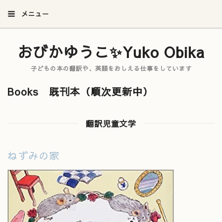
メニュー
おびかゆうこ✨Yuko Obika
子どもの本の翻訳や、英語をおしえる仕事をしています
Books 既刊本（順次更新中）
翻訳児童文学
ねずみの家